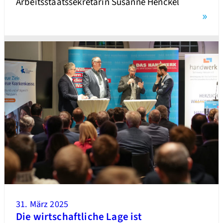
Arbeitsstaatssekretärin Susanne Henckel
»
31. März 2025
Die wirtschaftliche Lage ist