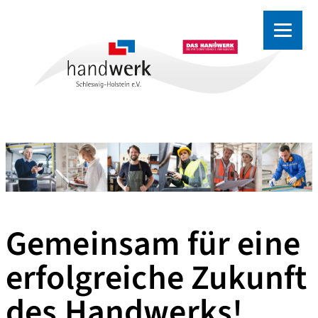
Zum
Inhalt
springen
Gemeinsam für eine
erfolgreiche Zukunft
des Handwerks!