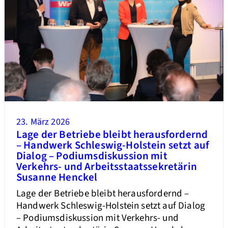
23. März 2026
Lage der Betriebe bleibt herausfordernd
– Handwerk Schleswig-Holstein setzt auf
Dialog – Podiumsdiskussion mit
Verkehrs- und Arbeitsstaatssekretärin
Susanne Henckel
Lage der Betriebe bleibt herausfordernd –
Handwerk Schleswig-Holstein setzt auf Dialog
– Podiumsdiskussion mit Verkehrs- und