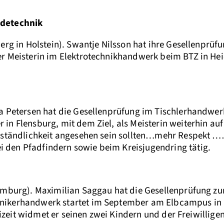
udetechnik
erg in Holstein). Swantje Nilsson hat ihre Gesellenprüf
r Meisterin im Elektrotechnikhandwerk beim BTZ in Hei
a Petersen hat die Gesellenprüfung im Tischlerhandwerk
 Flensburg, mit dem Ziel, als Meisterin weiterhin auf d
erständlichkeit angesehen sein sollten…mehr Respekt …
den Pfadfindern sowie beim Kreisjugendring tätig.
Hamburg). Maximilian Saggau hat die Gesellenprüfung z
nikerhandwerk startet im September am Elbcampus in 
eizeit widmet er seinen zwei Kindern und der Freiwillige