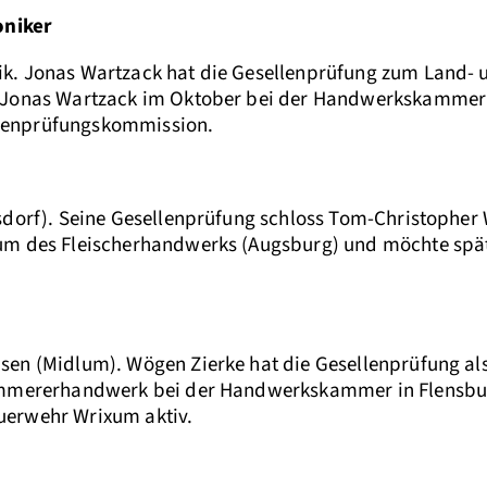
oniker
ik. Jonas Wartzack hat die Gesellenprüfung zum Land-
 Jonas Wartzack im Oktober bei der Handwerkskammer F
ellenprüfungskommission.
dorf). Seine Gesellenprüfung schloss Tom-Christopher Wi
um des Fleischerhandwerks (Augsburg) und möchte spät
en (Midlum). Wögen Zierke hat die Gesellenprüfung als
immererhandwerk bei der Handwerkskammer in Flensbur
Feuerwehr Wrixum aktiv.