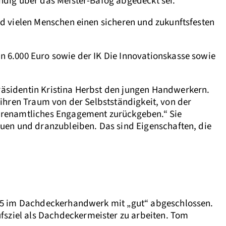
ndig über das Meister-Bafög abgedeckt sei.
d vielen Menschen einen sicheren und zukunftsfesten
 6.000 Euro sowie der IK Die Innovationskasse sowie
äsidentin Kristina Herbst den jungen Handwerkern.
n ihren Traum von der Selbstständigkeit, von der
ehrenamtliches Engagement zurückgeben.“ Sie
auen und dranzubleiben. Das sind Eigenschaften, die
015 im Dachdeckerhandwerk mit „gut“ abgeschlossen.
sziel als Dachdeckermeister zu arbeiten. Tom