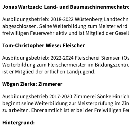
Jonas
Wartzack
: Land- und Baumaschinenmechatr
Ausbildungsbetrieb: 2018-2022 Wüstenberg Landtechn
abgeschlossen. Seine Weiterbildung zum Meister wird
freiwilligen Feuerwehr aktiv und ist Mitglied der Ges
Tom-Christopher Wiese: Fleischer
Ausbildungsbetrieb: 2022-2024 Fleischerei Siemsen (Os
Weiterbildung zum Fleischermeister im Bildungszentr
ist er Mitglied der örtlichen Landjugend.
Wögen
Zierke
: Zimmerer
Ausbildungsbetrieb 2017-2020 Zimmerei Sönke Hinrichs
beginnt seine Weiterbildung zur Meisterprüfung im Z
zu arbeiten. Ehrenamtlich ist er bei der Freiwilligen 
Hintergrund: