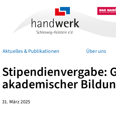
Aktuelles & Publikationen
Über uns
Stipendienvergabe: G
Zum
Inhalt
akademischer Bildung
springen
31. März 2025