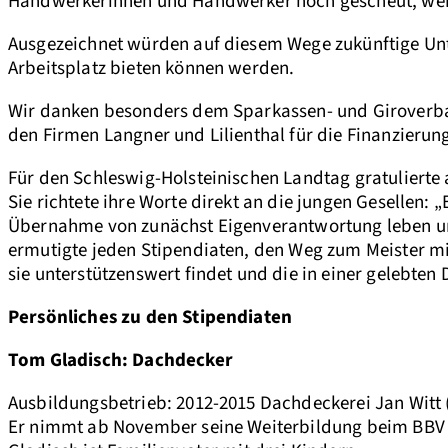
Handwerkerinnen und Handwerker noch gescheut, weil e
Ausgezeichnet würden auf diesem Wege zukünftige Unte
Arbeitsplatz bieten können werden.
Wir danken besonders dem Sparkassen- und Giroverband
den Firmen Langner und Lilienthal für die Finanzierung
Für den Schleswig-Holsteinischen Landtag gratuliert
Sie richtete ihre Worte direkt an die jungen Gesellen: 
Übernahme von zunächst Eigenverantwortung leben und
ermutigte jeden Stipendiaten, den Weg zum Meister mi
sie unterstützenswert findet und die in einer gelebten
Persönliches zu den Stipendiaten
Tom Gladisch
: Dachdecker
Ausbildungsbetrieb: 2012-2015 Dachdeckerei Jan Witt
Er nimmt ab November seine Weiterbildung beim BBV 