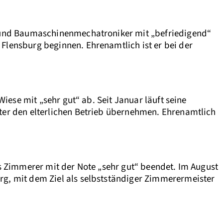
 und Baumaschinenmechatroniker mit „befriedigend“
lensburg beginnen. Ehrenamtlich ist er bei der
ese mit „sehr gut“ ab. Seit Januar läuft seine
er den elterlichen Betrieb übernehmen. Ehrenamtlich
 Zimmerer mit der Note „sehr gut“ beendet. Im August
g, mit dem Ziel als selbstständiger Zimmerermeister