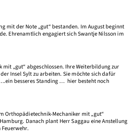
ung mit der Note „gut“ bestanden. Im August beginnt
de. Ehrenamtlich engagiert sich Swantje Nilsson im
 mit „gut“ abgeschlossen. Ihre Weiterbildung zur
er Insel Sylt zu arbeiten. Sie möchte sich dafür
….ein besseres Standing … hier besteht noch
um Orthopädietechnik-Mechaniker mit „gut“
Hamburg. Danach plant Herr Saggau eine Anstellung
n Feuerwehr.