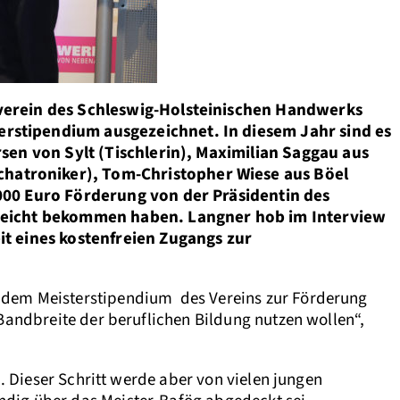
verein des Schleswig-Holsteinischen Handwerks
rstipendium ausgezeichnet. In diesem Jahr sind es
sen von Sylt (Tischlerin), Maximilian Saggau aus
hatroniker), Tom-Christopher Wiese aus Böel
000 Euro Förderung von der Präsidentin des
rreicht bekommen haben. Langner hob im Interview
t eines kostenfreien Zugangs zur
t dem Meisterstipendium des Vereins zur Förderung
 Bandbreite der beruflichen Bildung nutzen wollen“,
n. Dieser Schritt werde aber von vielen jungen