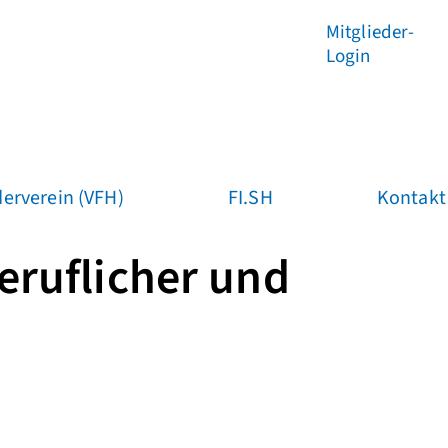
Mitglieder-
Login
erverein (VFH)
FI.SH
Kontakt
eruflicher und