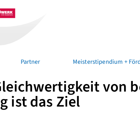
Partner
Meisterstipendium + Förd
leichwertigkeit von b
 ist das Ziel