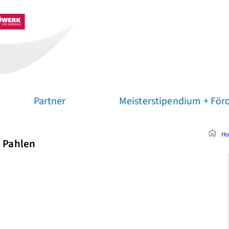
Partner
Meisterstipendium + Förd
H
 Pahlen