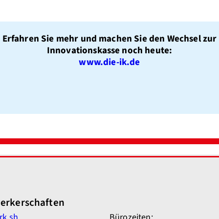
Erfahren Sie mehr und machen Sie den Wechsel zur
Innovationskasse noch heute:
www.die-ik.de
erkerschaften
rk.sh
Bürozeiten: