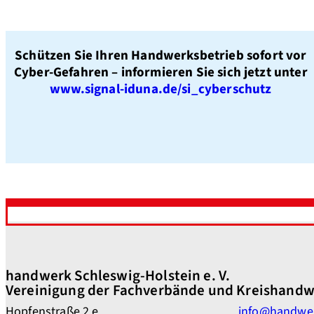
Schützen Sie Ihren Handwerksbetrieb sofort vor
Cyber-Gefahren – informieren Sie sich jetzt unter
www.signal-iduna.de/si_cyberschutz
handwerk Schleswig-Holstein e. V.
Vereinigung der Fachverbände und Kreishandw
Hopfenstraße 2 e
info@handwe