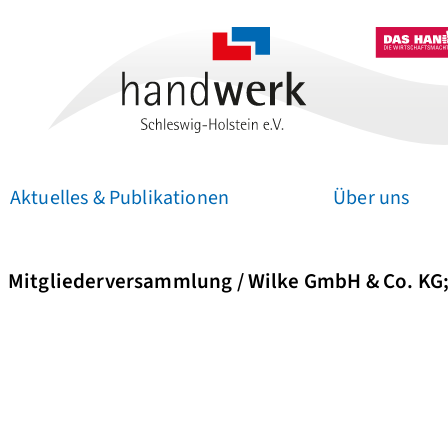
Aktuelles & Publikationen
Über uns
Zum
Mitgliederversammlung / Wilke GmbH & Co. KG;
Inhalt
springen