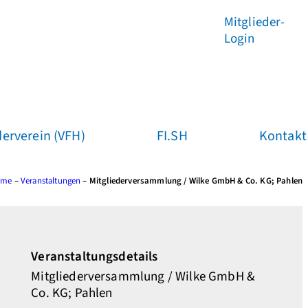
Mitglieder-
Login
erverein (VFH)
FI.SH
Kontakt
ome
–
Veranstaltungen
–
Mitgliederversammlung / Wilke GmbH & Co. KG; Pahlen
Veranstaltungsdetails
Mitgliederversammlung / Wilke GmbH &
Co. KG; Pahlen